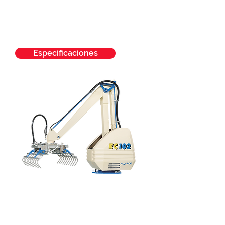
menor consumo energético.
Pensado para líneas de
producción en espacio reducido
y de velocidades moderadas.
Especificaciones
EC-171